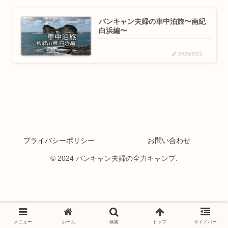
バンキャン夫婦の車中泊旅〜南紀
白浜編〜
2025/2/11
プライバシーポリシー
お問い合わせ
© 2024 バンキャン夫婦の全力キャンプ.
メニュー
ホーム
検索
トップ
サイドバー