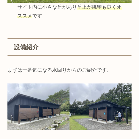
サイト内に小さな丘があり
丘上が
眺望
も
良く
オ
ススメ
です
設備紹介
まずは一番気になる水回りからのご紹介です。