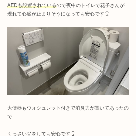
AEDも設置されている
ので夜中のトイレで花子さんが
現れて心臓が止まりそうになっても安心です🙄
大便器もウォシュレット付きで消臭力が置いてあったの
で
くっさい💩をしても安心です🙄