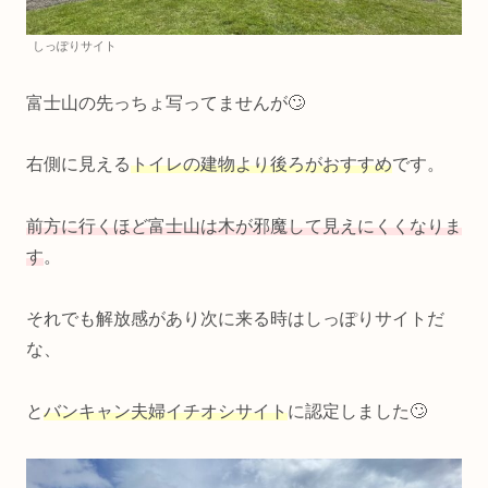
しっぽりサイト
富士山の先っちょ写ってませんが🙄
右側に見える
トイレの建物より後ろがおすすめ
です。
前方に行くほど富士山は木が邪魔して見えにくくなりま
す
。
それでも解放感があり次に来る時はしっぽりサイトだ
な、
と
バンキャン夫婦イチオシサイト
に認定しました🙄