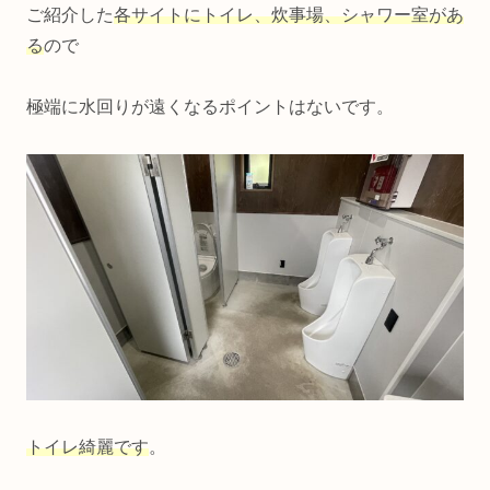
ご紹介した
各サイトにトイレ、炊事場、シャワー室があ
る
ので
極端に水回りが遠くなるポイントはないです。
トイレ綺麗です
。