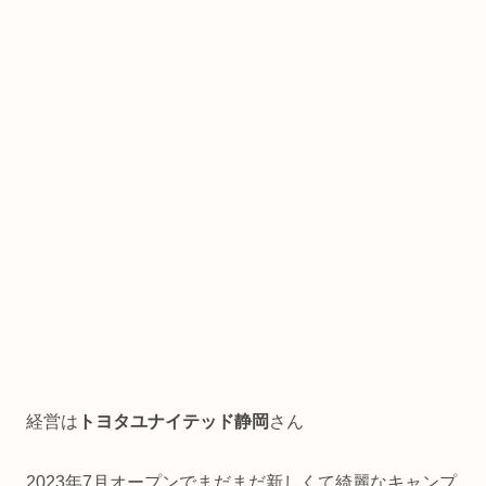
経営は
トヨタユナイテッド静岡
さん
2023年7月オープンでまだまだ新しくて綺麗なキャンプ