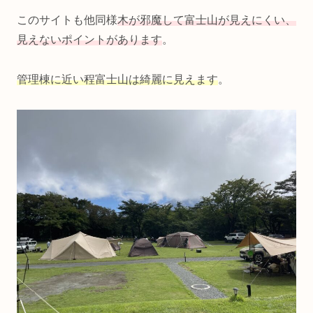
このサイトも他同様
木が邪魔して富士山が見えにくい、
見えないポイントがあります
。
管理棟に近い程富士山は綺麗に見えます
。