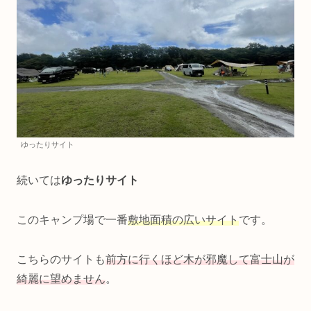
ゆったりサイト
続いては
ゆったりサイト
このキャンプ場で一番
敷地面積の広いサイト
です。
こちらのサイトも
前方に行くほど木が邪魔して富士山が
綺麗に望めません
。