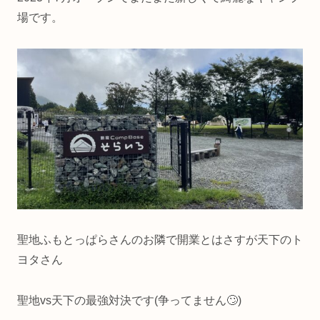
場です。
聖地ふもとっぱらさんのお隣で開業とはさすが天下のト
ヨタさん
聖地vs天下の最強対決です(争ってません🙄)