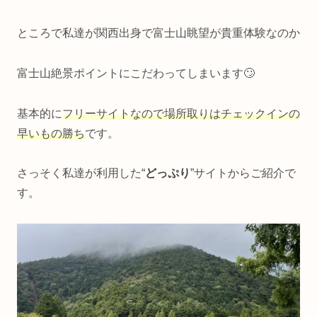
ところで私達が関西出身で富士山眺望が貴重体験なのか
富士山絶景ポイントにこだわってしまいます🙄
基本的に
フリーサイトなので場所取りはチェックインの
早いもの勝ち
です。
さっそく私達が利用した“
どっぷり
”サイトからご紹介で
す。