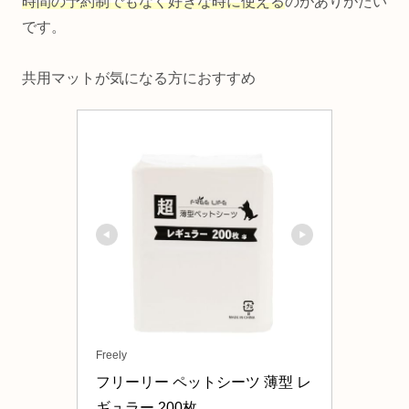
時間の予約制でもなく好きな時に使える
のがありがたい
です。
共用マットが気になる方におすすめ
Freely
フリーリー ペットシーツ 薄型 レ
ギュラー 200枚