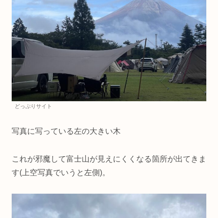
どっぷりサイト
写真に写っている左の大きい木
これが邪魔して富士山が見えにくくなる箇所が出てきま
す(上空写真でいうと左側)。