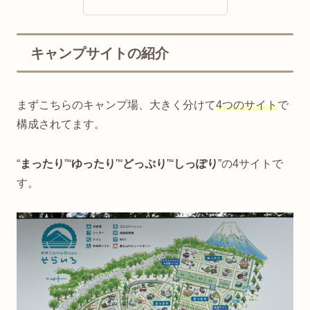
キャンプサイトの紹介
まずこちらのキャンプ場、大きく分けて
4つのサイト
で
構成されてます。
“
まったり
”“
ゆったり
”“
どっぷり
”“
しっぽり
”の4サイトで
す。