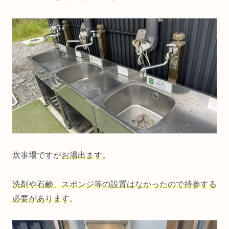
炊事場ですが
お湯出ます
。
洗剤や石鹸、スポンジ等の設置はなかったので持参する
必要があります
。