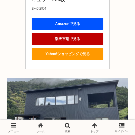
zk-ptst04
Amazonで見る
楽天市場で見る
Yahoo!ショッピングで見る
メニュー
ホーム
検索
トップ
サイドバー