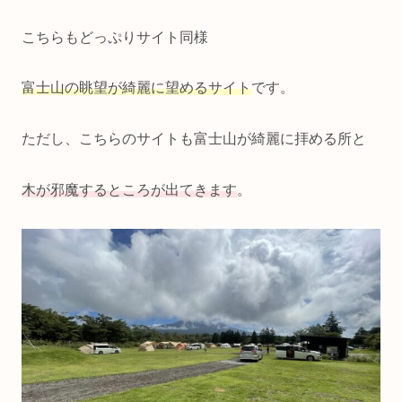
こちらもどっぷりサイト同様
富士山の眺望が綺麗に望めるサイト
です。
ただし、こちらのサイトも富士山が綺麗に拝める所と
木が邪魔するところが出てきます
。