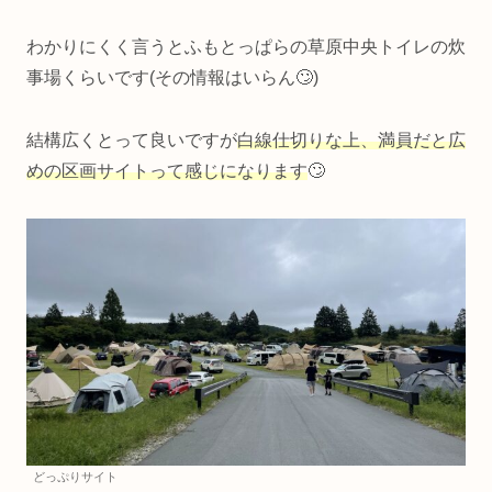
わかりにくく言うとふもとっぱらの草原中央トイレの炊
事場くらいです(その情報はいらん🙄)
結構広くとって良いですが
白線仕切り
な上、
満員だと広
めの区画サイトって感じになります
🙄
どっぷりサイト