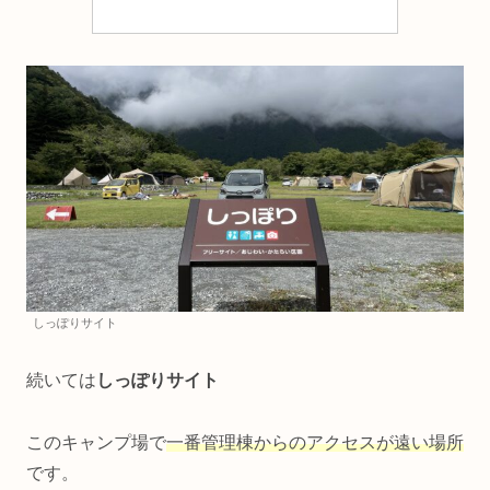
しっぽりサイト
続いては
しっぽりサイト
このキャンプ場で
一番管理棟からのアクセスが遠い場所
です。