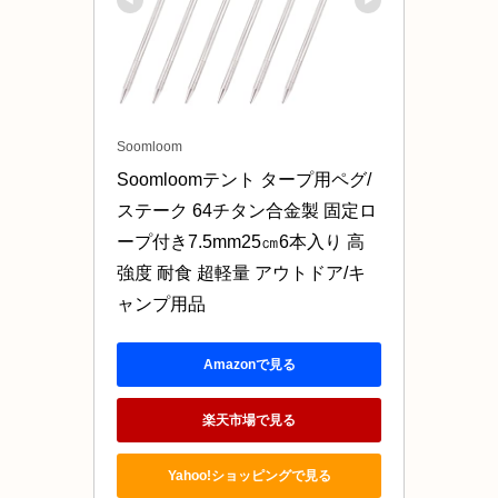
Soomloom
Soomloomテント タープ用ペグ/
ステーク 64チタン合金製 固定ロ
ープ付き7.5mm25㎝6本入り 高
強度 耐食 超軽量 アウトドア/キ
ャンプ用品
Amazonで見る
楽天市場で見る
Yahoo!ショッピングで見る