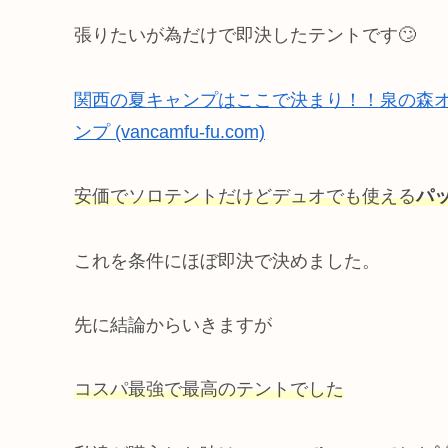
張りたいが為だけで即決したテントです🙄
関西の夏キャンプはここで決まり！！泉の森オー
ンプ (vancamfu-fu.com)
安価でソロテントだけどデュオでも使える
パ
これを条件にほぼ即決で決めました。
先に結論からいきますが
コスパ最強で最高のテントでした