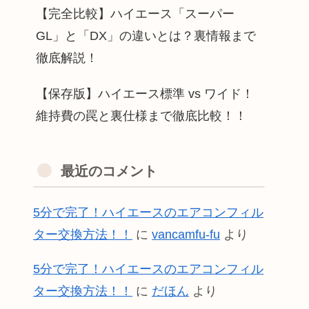
【完全比較】ハイエース「スーパー
GL」と「DX」の違いとは？裏情報まで
徹底解説！
【保存版】ハイエース標準 vs ワイド！
維持費の罠と裏仕様まで徹底比較！！
最近のコメント
5分で完了！ハイエースのエアコンフィル
ター交換方法！！
に
vancamfu-fu
より
5分で完了！ハイエースのエアコンフィル
ター交換方法！！
に
だほん
より