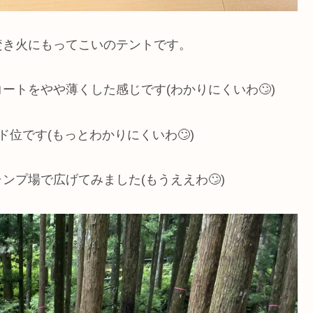
で焚き火にもってこいのテントです。
ートをやや薄くした感じです(わかりにくいわ🙄)
ド位です(もっとわかりにくいわ🙄)
プ場で広げてみました(もうええわ🙄)