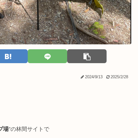
2024/9/13
2025/2/28
プ場
”の林間サイトで