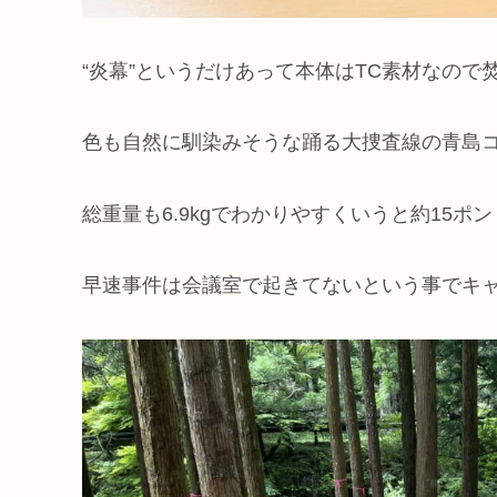
“炎幕”というだけあって本体はTC素材なの
色も自然に馴染みそうな踊る大捜査線の青島コ
総重量も6.9kgでわかりやすくいうと約15ポン
早速事件は会議室で起きてないという事でキャン