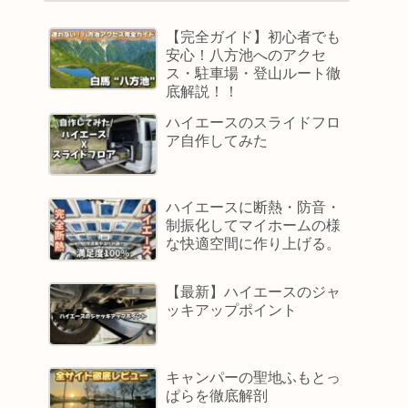
【完全ガイド】初心者でも
安心！八方池へのアクセ
ス・駐車場・登山ルート徹
底解説！！
ハイエースのスライドフロ
ア自作してみた
ハイエースに断熱・防音・
制振化してマイホームの様
な快適空間に作り上げる。
【最新】ハイエースのジャ
ッキアップポイント
キャンパーの聖地ふもとっ
ぱらを徹底解剖