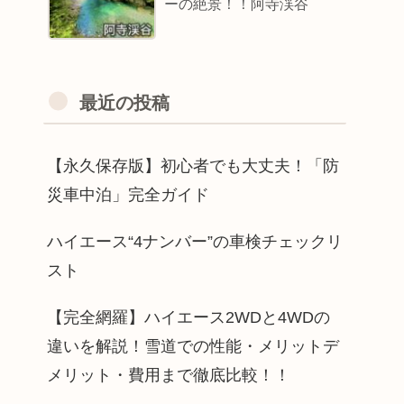
ーの絶景！！阿寺渓谷
最近の投稿
【永久保存版】初心者でも大丈夫！「防
災車中泊」完全ガイド
ハイエース“4ナンバー”の車検チェックリ
スト
【完全網羅】ハイエース2WDと4WDの
違いを解説！雪道での性能・メリットデ
メリット・費用まで徹底比較！！