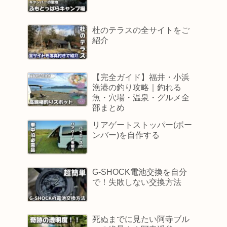
杜のテラスの全サイトをご
紹介
【完全ガイド】福井・小浜
漁港の釣り攻略｜釣れる
魚・穴場・温泉・グルメ全
部まとめ
リアゲートストッパー(ボー
ンバー)を自作する
G-SHOCK電池交換を自分
で！失敗しない交換方法
死ぬまでに見たい阿寺ブル