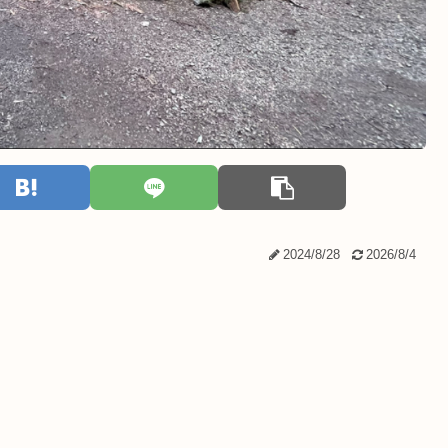
2024/8/28
2026/8/4