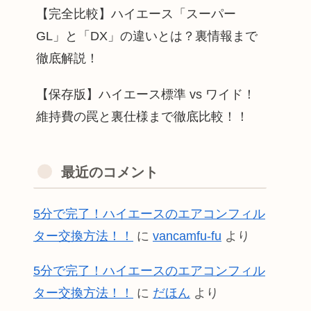
【完全比較】ハイエース「スーパー
GL」と「DX」の違いとは？裏情報まで
徹底解説！
【保存版】ハイエース標準 vs ワイド！
維持費の罠と裏仕様まで徹底比較！！
最近のコメント
5分で完了！ハイエースのエアコンフィル
ター交換方法！！
に
vancamfu-fu
より
5分で完了！ハイエースのエアコンフィル
ター交換方法！！
に
だほん
より