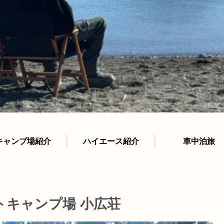
キャンプ場紹介
ハイエース紹介
車中泊旅
トキャンプ場 小広荘