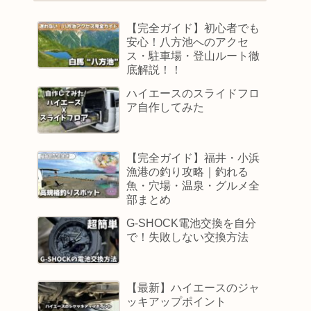
【完全ガイド】初心者でも
安心！八方池へのアクセ
ス・駐車場・登山ルート徹
底解説！！
ハイエースのスライドフロ
ア自作してみた
【完全ガイド】福井・小浜
漁港の釣り攻略｜釣れる
魚・穴場・温泉・グルメ全
部まとめ
G-SHOCK電池交換を自分
で！失敗しない交換方法
【最新】ハイエースのジャ
ッキアップポイント