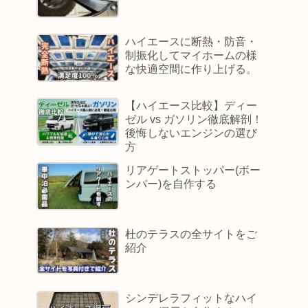
ハイエースに断熱・防音・
制振化してマイホームの様
な快適空間に作り上げる。
【ハイエース比較】ディー
ゼル vs ガソリン徹底解剖！
後悔しないエンジンの選び
方
リアゲートストッパー(ボー
ンバー)を自作する
杜のテラスの全サイトをご
紹介
シンデレラフィットなハイ