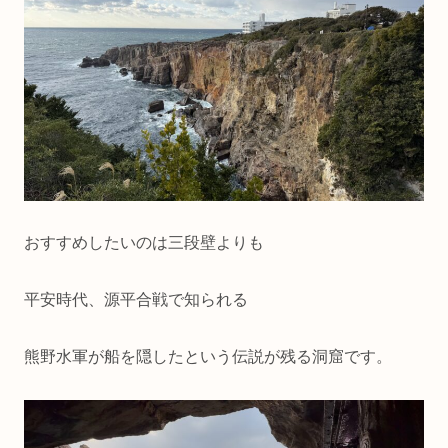
おすすめしたいのは三段壁よりも
平安時代、源平合戦で知られる
熊野水軍が船を隠したという伝説が残る洞窟です。