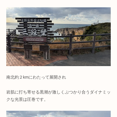
南北約２kmにわたって展開され
岩肌に打ち寄せる黒潮が激しくぶつかり合うダイナミッ
クな光景は圧巻です。