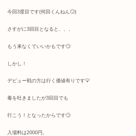
今回3度目です(何回くんねん🙄)
さすがに3回目となると、、、
もう来なくていいかもです🙄
しかし！
デビュー戦の方は行く価値有りです💡
毒を吐きましたが3回目でも
行こう！となったからです🙄
入場料は2000円。