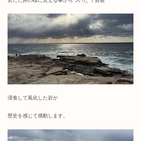
岩だたみの様に見える事からついた“千畳敷”
浸食して風化した岩が
歴史を感じて感動します。