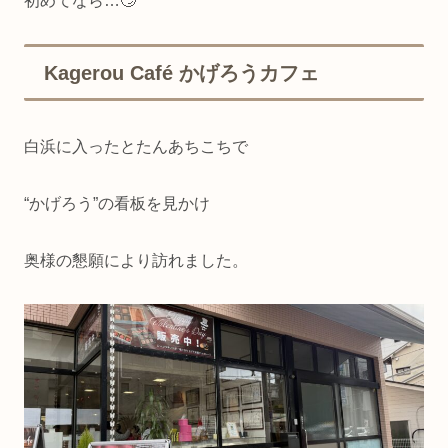
初めてなら…🙄
Kagerou Café かげろうカフェ
白浜に入ったとたんあちこちで
“かげろう”の看板を見かけ
奥様の懇願により訪れました。