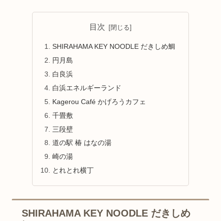
目次
SHIRAHAMA KEY NOODLE だきしめ鯛
円月島
白良浜
白浜エネルギーランド
Kagerou Café かげろうカフェ
千畳敷
三段壁
道の駅 椿 はなの湯
崎の湯
とれとれ横丁
SHIRAHAMA KEY NOODLE だきしめ