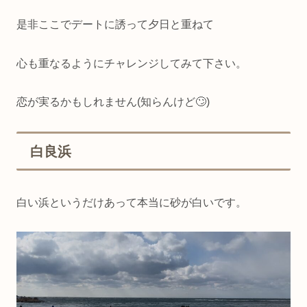
是非ここでデートに誘って夕日と重ねて
心も重なるようにチャレンジしてみて下さい。
恋が実るかもしれません(知らんけど🙄)
白良浜
白い浜というだけあって本当に砂が白いです。