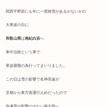
関西平野部にも年に一度積雪があるかないかの
大寒波の日に
和歌山県
は
南紀白浜
へ
車中泊旅という事で
寒波避難の為行ってまいりました。
この日は雪の影響で名神高速が
京都から東方面通行止めだったので
急遽雪の影響の少ない南方面へ。