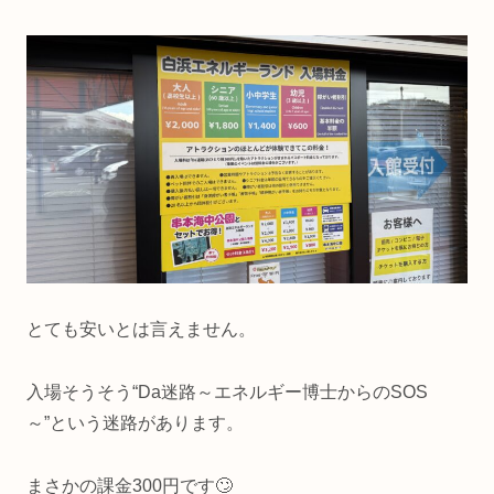
とても安いとは言えません。
入場そうそう“Da迷路～エネルギー博士からのSOS
～”という迷路があります。
まさかの課金300円です🙄