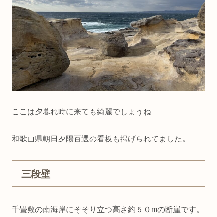
ここは夕暮れ時に来ても綺麗でしょうね
和歌山県朝日夕陽百選の看板も掲げられてました。
三段壁
千畳敷の南海岸にそそり立つ高さ約５０mの断崖です。