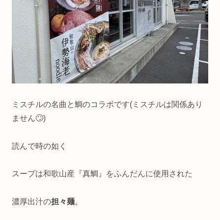
ミスチルの名曲と鯛のコラボです(ミスチルは関係あり
ません🙄)
読んで時の如く
スープは和歌山産『真鯛』をふんだんに使用された
濃厚出汁の
担々麺
。