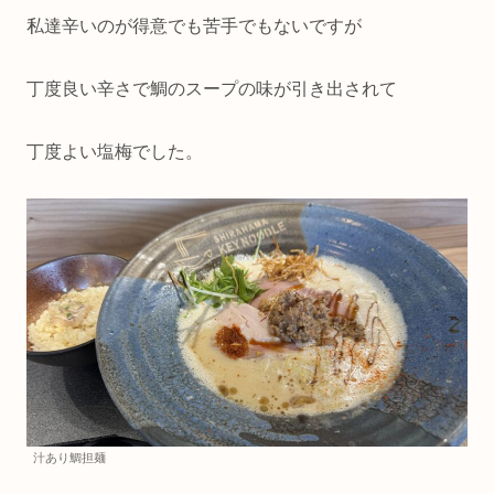
私達辛いのが得意でも苦手でもないですが
丁度良い辛さで鯛のスープの味が引き出されて
丁度よい塩梅でした。
汁あり鯛担麺