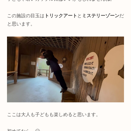
この施設の目玉は
トリックアート
と
ミステリーゾーン
だ
と思います。
ここは大人も子どもも楽しめると思います。