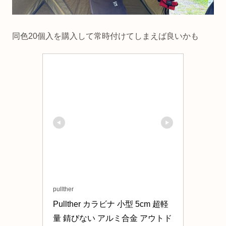
同色20個入を購入して常時付けてしまえば良いかも
pullther
Pullther カラビナ 小型 5cm 超軽
量 錆びない アルミ合金 アウトド