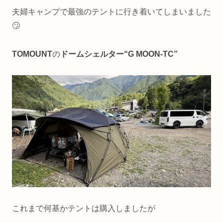
夫婦キャンプで最強のテントに行き着いてしまいました
🙄
TOMOUNT
の
ドームシェルター“
G MOON-TC
”
これまで何基かテントは購入しましたが