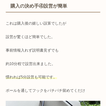
購入の決め手④設営が簡単
これは購入後の嬉しい誤算でしたが
設営が驚くほど簡単でした。
事前情報入れず説明書見ずでも
約10分程で設営出来ました。
慣れれば5分設営も可能です。
ポールを通してフックをパチパチ留めてくだけ