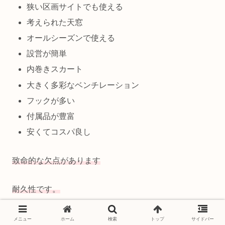
狭い区画サイトでも使える
考えられた天窓
オールシーズンで使える
設営が簡単
内巻きスカート
大きく多彩なベンチレーション
フックが多い
付属品が豊富
安くてコスパ良し
致命的な欠点があります
耐久性です。
初回の設営で外のゴムフックが縫製の甘さで
メニュー
ホーム
検索
トップ
サイドバー