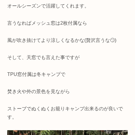
オールシーズンで活躍してくれます。
言うなればメッシュ窓は2枚付属なら
風が吹き抜けてより涼しくなるかな(贅沢言うな🙄)
そして、天窓でも言えた事ですが
TPU窓付属は冬キャンプで
焚き火や外の景色を見ながら
ストーブでぬくぬくお籠りキャンプ出来るのが良いで
す。