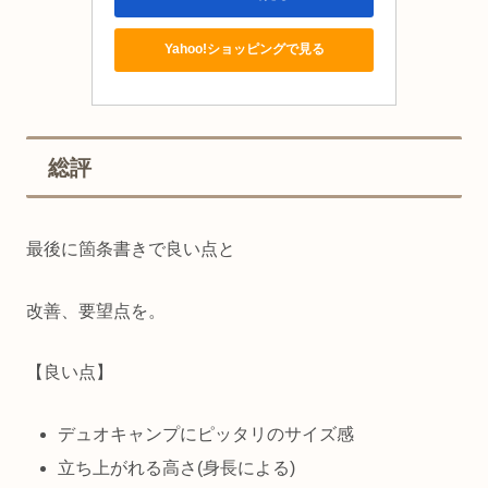
Yahoo!ショッピングで見る
総評
最後に箇条書きで良い点と
改善、要望点を。
【良い点】
デュオキャンプにピッタリのサイズ感
立ち上がれる高さ(身長による)